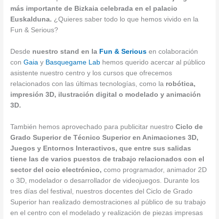
más importante de Bizkaia celebrada en el palacio
Euskalduna.
¿Quieres saber todo lo que hemos vivido en la
Fun & Serious?
Desde
nuestro stand en la
Fun & Serious
en colaboración
con
Gaia
y
Basquegame Lab
hemos querido acercar al público
asistente nuestro centro y los cursos que ofrecemos
relacionados con las últimas tecnologías, como la
robótica,
impresión 3D, ilustración digital o modelado y animación
3D.
También hemos aprovechado para publicitar nuestro
Ciclo de
Grado Superior de Técnico Superior en Animaciones 3D,
Juegos y Entornos Interactivos, que entre sus salidas
tiene las de varios puestos de trabajo relacionados con el
sector del ocio electrónico,
como programador, animador 2D
o 3D, modelador o desarrollador de videojuegos. Durante los
tres días del festival, nuestros docentes del Ciclo de Grado
Superior han realizado demostraciones al público de su trabajo
en el centro con el modelado y realización de piezas impresas