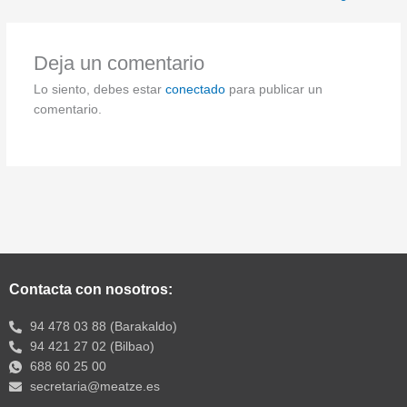
Deja un comentario
Lo siento, debes estar
conectado
para publicar un
comentario.
Contacta con nosotros:
94 478 03 88 (Barakaldo)
94 421 27 02 (Bilbao)
688 60 25 00
secretaria@meatze.es