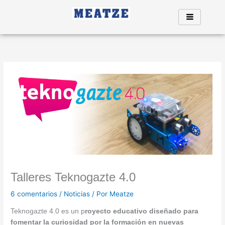
Ir
al
contenido
Talleres Teknogazte 4.0
6 comentarios
/
Noticias
/ Por
Meatze
Teknogazte 4.0 es un p
royecto educativo diseñado para
fomentar la curiosidad por la formación en nuevas