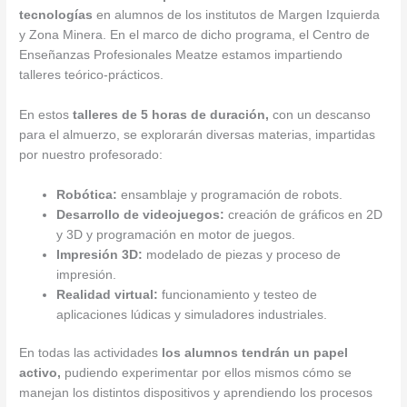
tecnologías
en alumnos de los institutos de Margen Izquierda
y Zona Minera. En el marco de dicho programa, el Centro de
Enseñanzas Profesionales Meatze estamos impartiendo
talleres teórico-prácticos.
En estos
talleres de 5 horas de duración,
con un descanso
para el almuerzo, se explorarán diversas materias, impartidas
por nuestro profesorado:
Robótica:
ensamblaje y programación de robots.
Desarrollo de videojuegos:
creación de gráficos en 2D
y 3D y programación en motor de juegos.
Impresión 3D:
modelado de piezas y proceso de
impresión.
Realidad virtual:
funcionamiento y testeo de
aplicaciones lúdicas y simuladores industriales.
En todas las actividades
los alumnos tendrán un papel
activo,
pudiendo experimentar por ellos mismos cómo se
manejan los distintos dispositivos y aprendiendo los procesos