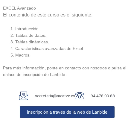
EXCEL Avanzado
El contenido de este curso es el siguiente:
Introducción.
Tablas de datos.
Tablas dinámicas.
Características avanzadas de Excel.
Macros.
Para más información, ponte en contacto con nosotros o pulsa el
enlace de inscripción de Lanbide.
secretaria@meatze.es
94 478 03 88
Inscripción a través de la web de Lanbide