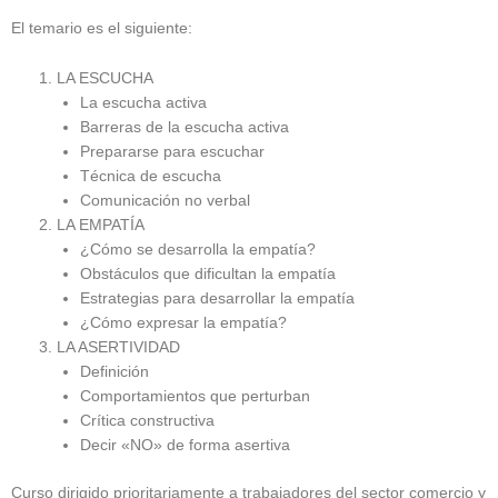
El temario es el siguiente:
LA ESCUCHA
La escucha activa
Barreras de la escucha activa
Prepararse para escuchar
Técnica de escucha
Comunicación no verbal
LA EMPATÍA
¿Cómo se desarrolla la empatía?
Obstáculos que dificultan la empatía
Estrategias para desarrollar la empatía
¿Cómo expresar la empatía?
LA ASERTIVIDAD
Definición
Comportamientos que perturban
Crítica constructiva
Decir «NO» de forma asertiva
Curso dirigido prioritariamente a trabajadores del sector comercio y