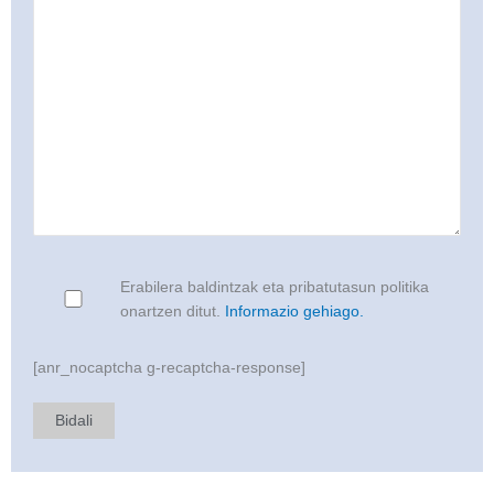
Erabilera baldintzak eta pribatutasun politika
onartzen ditut.
Informazio gehiago.
[anr_nocaptcha g-recaptcha-response]