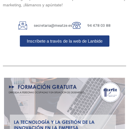
marketing, ¡llámanos y apúntate!
secretaria@meatze.es
94 478 03 88
Inscríbete a través de la web de Lanbide