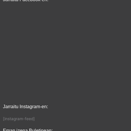
Jarraitu Instagram-en:
[instagram-feed]
Eman izena Buletinean: