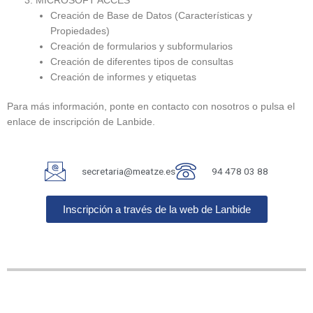
MICROSOFT ACCES
Creación de Base de Datos (Características y
Propiedades)
Creación de formularios y subformularios
Creación de diferentes tipos de consultas
Creación de informes y etiquetas
Para más información, ponte en contacto con nosotros o pulsa el
enlace de inscripción de Lanbide.
secretaria@meatze.es
94 478 03 88
Inscripción a través de la web de Lanbide