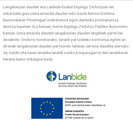
Langabezian dauden eta Lanbide-Euskal Enplegu Zerbitzuan lan
eskatzaile gisa izena emanda dauden edo Gazte Berme Sistema
Nazionalaren Fitxategian inskribatuta egon daitezke prestakuntza
ekintza hauetan. Era berean, beste Enplegu Zerbitzu Publiko Autonomo
batean izena emanda dauden langabezian dauden langileek parte har
dezakete. Ondorio horietarako, lanaldi partzialeko kontratua egiten ari
direnak langabezian dauden pertsonen taldean sartuta daudela ulertuko
da, baldin eta haien lanaldia lanaldi osoko konparagarria den lanaldiaren
herena baino txikiagoa bada.