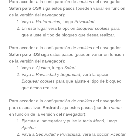
Para acceder a la configuración de
cookies
del navegador
Safari para OSX
siga estos pasos (pueden variar en función
de la versión del navegador):
Vaya a
Preferencias
, luego
Privacidad
.
En este lugar verá la opción
Bloquear cookies
para
que ajuste el tipo de bloqueo que desea realizar.
Para acceder a la configuración de
cookies
del navegador
Safari para iOS
siga estos pasos (pueden variar en función
de la versión del navegador):
Vaya a
Ajustes
, luego
Safari
.
Vaya a
Privacidad y Seguridad
, verá la opción
Bloquear cookies
para que ajuste el tipo de bloqueo
que desea realizar.
Para acceder a la configuración de
cookies
del navegador
para dispositivos
Android
siga estos pasos (pueden variar
en función de la versión del navegador):
Ejecute el navegador y pulse la tecla
Menú
, luego
Ajustes
.
Vaya a
Seguridad y Privacidad
, verá la opción
Aceptar