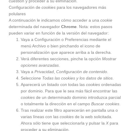
cuestión y proceder a su eliminación.
Configuración de
cookies
para los navegadores más
polulares
A continuación le indicamos cómo acceder a una
cookie
determinada del navegador
Chrome
. Nota: estos pasos
pueden variar en función de la versión del navegador:
Vaya a Configuración o Preferencias mediante el
menú Archivo o bien pinchando el icono de
personalización que aparece arriba a la derecha.
Verá diferentes secciones, pinche la opción
Mostrar
opciones avanzadas
.
Vaya a
Privacidad
,
Configuración de contenido
.
Seleccione
Todas las
cookies
y los datos de sitios
.
Aparecerá un listado con todas las
cookies
ordenadas
por dominio. Para que le sea más fácil encontrar las
cookies
de un determinado dominio introduzca parcial
o totalmente la dirección en el campo
Buscar cookies
.
Tras realizar este filtro aparecerán en pantalla una o
varias líneas con las
cookies
de la web solicitada.
Ahora sólo tiene que seleccionarla y pulsar la
X
para
proceder a su eliminación.