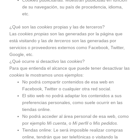
Cookies
publicitarias: Muestran publicidad en función
de su navegación, su país de procedencia, idioma,
etc.
¿Qué son las
cookies
propias y las de terceros?
Las
cookies propias
son las generadas por la página que
está visitando y las
de terceros
son las generadas por
servicios o proveedores externos como Facebook, Twitter,
Google, etc.
¿Qué ocurre si desactivo las
cookies
?
Para que entienda el alcance que puede tener desactivar las
cookies
le mostramos unos ejemplos:
No podrá compartir contenidos de esa web en
Facebook, Twitter o cualquier otra red social.
El sitio web no podrá adaptar los contenidos a sus
preferencias personales, como suele ocurrir en las
tiendas online.
No podrá acceder al área personal de esa web, como
por ejemplo
Mi cuenta
, o
Mi perfil
o
Mis pedidos
.
Tiendas online: Le será imposible realizar compras
online, tendrán que ser telefónicas o visitando la