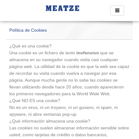
Ir
al
contenido
Política de Cookies
¿Qué es una cookie?
Una
cookie
es un fichero de texto
inofensivo
que se
almacena en su navegador cuando visita casi cualquier
página web. La utilidad de la
cookie
es que la web sea capaz
de recordar su visita cuando vuelva a navegar por esa
página. Aunque mucha gente no lo sabe las
cookies
se
llevan utilizando desde hace 20 años, cuando aparecieron
los primeros navegadores para la World Wide Web.
¿Qué NO ES una cookie?
No es un virus, ni un troyano, ni un gusano, ni spam, ni
spyware, ni abre ventanas pop-up.
¿Qué información almacena una
cookie
?
Las
cookies
no suelen almacenar información sensible sobre
usted, como tarjetas de crédito o datos bancarios,