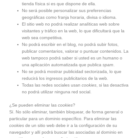
tienda física si es que dispone de ella.
No será posible personalizar sus preferencias
geográficas como franja horaria, divisa o idioma.
El sitio web no podrá realizar analíticas web sobre
visitantes y tráfico en la web, lo que dificultará que la
web sea competitiva.
No podrá escribir en el blog, no podrá subir fotos,
publicar comentarios, valorar o puntuar contenidos. La
web tampoco podrá saber si usted es un humano o
una aplicación automatizada que publica
spam
.
No se podrá mostrar publicidad sectorizada, lo que
reducirá los ingresos publicitarios de la web.
Todas las redes sociales usan
cookies
, si las desactiva
no podrá utilizar ninguna red social.
¿Se pueden eliminar las
cookies
?
Sí. No sólo eliminar, también bloquear, de forma general o
particular para un dominio específico. Para eliminar las
cookies
de un sitio web debe ir a la configuración de su
navegador y allí podrá buscar las asociadas al dominio en